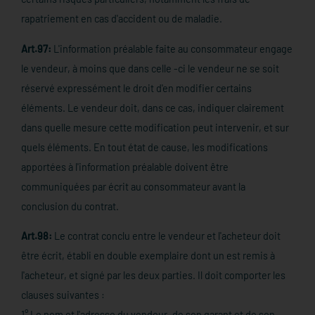
rapatriement en cas d'accident ou de maladie.
Art.97:
L'information préalable faite au consommateur engage
le vendeur, à moins que dans celle -ci le vendeur ne se soit
réservé expressément le droit d'en modifier certains
éléments. Le vendeur doit, dans ce cas, indiquer clairement
dans quelle mesure cette modification peut intervenir, et sur
quels éléments. En tout état de cause, les modifications
apportées à l'information préalable doivent être
communiquées par écrit au consommateur avant la
conclusion du contrat.
Art.98:
Le contrat conclu entre le vendeur et l'acheteur doit
être écrit, établi en double exemplaire dont un est remis à
l'acheteur, et signé par les deux parties. Il doit comporter les
clauses suivantes :
1° Le nom et l'adresse du vendeur, de son garant et de son