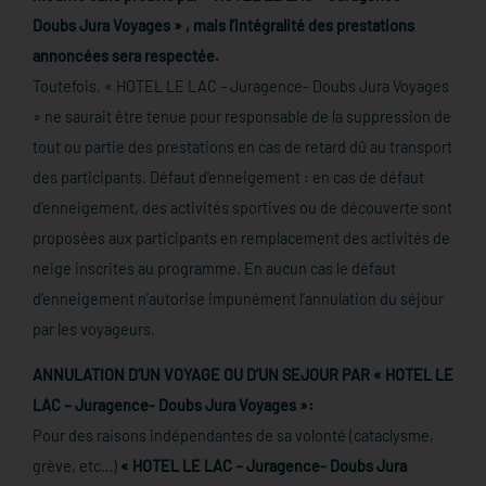
Doubs Jura Voyages » , mais l’intégralité des prestations
annoncées sera respectée.
Toutefois, « HOTEL LE LAC – Juragence- Doubs Jura Voyages
» ne saurait être tenue pour responsable de la suppression de
tout ou partie des prestations en cas de retard dû au transport
des participants. Défaut d’enneigement : en cas de défaut
d’enneigement, des activités sportives ou de découverte sont
proposées aux participants en remplacement des activités de
neige inscrites au programme. En aucun cas le défaut
d’enneigement n’autorise impunément l’annulation du séjour
par les voyageurs.
ANNULATION D’UN VOYAGE OU D’UN SEJOUR PAR « HOTEL LE
LAC – Juragence- Doubs Jura Voyages »:
Pour des raisons indépendantes de sa volonté (cataclysme,
grève, etc…)
« HOTEL LE LAC – Juragence- Doubs Jura