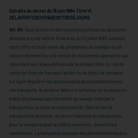
Extraits du décret du 15 juin 1994 Titre VI.
DELAVENTEDEVOYAGESETDESÉJOURS
Art. 95:
Sous la réserve des exclusions prévues au deuxième
alinéa (a et b) de l'article 14 de la loi du 13 juillet 1992 susvisée,
toute offre et toute vente de prestations de voyages ou de
séjours donnent lieu à la remise de documents appropriés qui
répondent aux règles définies par le présent titre. En cas de
vente de titres de transport aérien ou de titres de transport
sur ligne régulière non accompagnés de prestations liées à
ces transports, le vendeur délivre à l'acheteur un ou plusieurs
billets de passage pour la totalité du voyage émis par le
transporteur ou sous sa responsabilité. Dans le cas de
transport à la demande, le nom et l'adresse du transporteur,
pour le compte duquel les billets sont émis, doivent être
mentionnés. La facturation séparée des divers éléments d'un