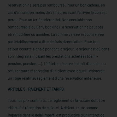
réservation ne sera pas remboursé. Pour un bon cadeau, en
cas d’annulation moins de 72 heures avant l’arrivée le bon est
perdu. Pour un tarif préférentiel (Non annulable non
remboursable ou Early booking), la réservation ne peut pas
être modifiée ou annulée. La somme versée est conservée
par l’établissement à titre de frais d’annulation. Pour tout
séjour écourté signalé pendant le séjour, le séjour est dû dans
son intégralité incluant les prestations achetées (demi-
pension, pension, …). L’hôtel se réserve le droit d’annuler ou
refuser toute réservation d’un client avec lequel il existerait
un litige relatif au règlement d’une réservation antérieure.
ARTICLE 5 : PAIEMENT ET TARIFS:
Tous nos prix sont nets. Le règlement de la facture doit être
effectué à réception de celle-ci. A défaut, toute somme
impayée dans le délai imparti est productive d’un intérêt de