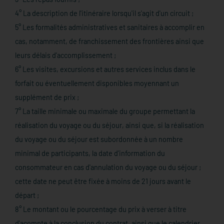
4° La description de l'itinéraire lorsqu'il s'agit d'un circuit ;
5° Les formalités administratives et sanitaires à accomplir en
cas, notamment, de franchissement des frontières ainsi que
leurs délais d'accomplissement ;
6° Les visites, excursions et autres services inclus dans le
forfait ou éventuellement disponibles moyennant un
supplément de prix ;
7° La taille minimale ou maximale du groupe permettant la
réalisation du voyage ou du séjour, ainsi que, si la réalisation
du voyage ou du séjour est subordonnée à un nombre
minimal de participants, la date d'information du
consommateur en cas d'annulation du voyage ou du séjour ;
cette date ne peut être fixée à moins de 21 jours avant le
départ ;
8° Le montant ou le pourcentage du prix à verser à titre
d'acompte à la conclusion du contrat, ainsi que le calendrier