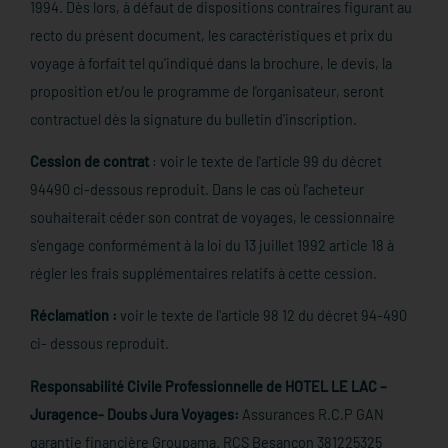
1994. Dès lors, à défaut de dispositions contraires figurant au
recto du présent document, les caractéristiques et prix du
voyage à forfait tel qu'indiqué dans la brochure, le devis, la
proposition et/ou le programme de l'organisateur, seront
contractuel dès la signature du bulletin d'inscription.
Cession de contrat
: voir le texte de l'article 99 du décret
94490 ci-dessous reproduit. Dans le cas où l'acheteur
souhaiterait céder son contrat de voyages, le cessionnaire
s'engage conformément à la loi du 13 juillet 1992 article 18 à
régler les frais supplémentaires relatifs à cette cession.
Réclamation :
voir le texte de l'article 98 12 du décret 94-490
ci- dessous reproduit.
Responsabilité Civile Professionnelle de HOTEL LE LAC –
Juragence- Doubs Jura Voyages:
Assurances R.C.P GAN
garantie financière Groupama. RCS Besançon 381225325