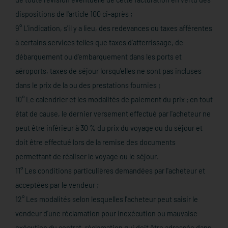
dispositions de l'article 100 ci-après ;
9° L'indication, s'il y a lieu, des redevances ou taxes afférentes
à certains services telles que taxes d'atterrissage, de
débarquement ou d'embarquement dans les ports et
aéroports, taxes de séjour lorsqu'elles ne sont pas incluses
dans le prix de la ou des prestations fournies ;
10° Le calendrier et les modalités de paiement du prix ; en tout
état de cause, le dernier versement effectué par l'acheteur ne
peut être inférieur à 30 % du prix du voyage ou du séjour et
doit être effectué lors de la remise des documents
permettant de réaliser le voyage ou le séjour.
11° Les conditions particulières demandées par l'acheteur et
acceptées par le vendeur ;
12° Les modalités selon lesquelles l'acheteur peut saisir le
vendeur d'une réclamation pour inexécution ou mauvaise
exécution du contrat, réclamation qui doit être adressée dans