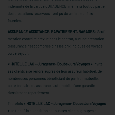
indemnité de la part de JURAGENCE, même si tout ou partie
des prestations réservées n’ont pu de ce fait leur être
fournies.
ASSURANCE ASSISTANCE, RAPATRIEMENT, BAGAGES :
Sauf
mention contraire prévue dans le contrat, aucune prestation
d’assurance n’est comprise d ns les prix indiqués de voyage
ou de séjour.
« HOTEL LE LAC – Juragence- Doubs Jura Voyages »
invite
ses clients à se rendre auprès de leur assureur habituel, de
nombreuses personnes bénéficiant de par leur mutuelle,
carte bancaire ou assurance automobile d’une garantie
d’assistance rapatriement.
Toutefois
« HOTEL LE LAC – Juragence- Doubs Jura Voyages
»
se tient à la disposition de tous ses clients, groupes ou