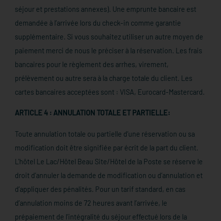
séjour et prestations annexes). Une emprunte bancaire est
demandée à l’arrivée lors du check-in comme garantie
supplémentaire. Si vous souhaitez utiliser un autre moyen de
paiement merci de nous le préciser à la réservation. Les frais
bancaires pour le règlement des arrhes, virement,
prélèvement ou autre sera à la charge totale du client. Les
cartes bancaires acceptées sont : VISA, Eurocard-Mastercard.
ARTICLE 4 : ANNULATION TOTALE ET PARTIELLE:
Toute annulation totale ou partielle d’une réservation ou sa
modification doit être signifiée par écrit de la part du client.
L'hôtel Le Lac/Hôtel Beau Site/Hôtel de la Poste se réserve le
droit d’annuler la demande de modification ou d’annulation et
d’appliquer des pénalités. Pour un tarif standard, en cas
d’annulation moins de 72 heures avant l’arrivée, le
prépaiement de l’intégralité du séjour effectué lors de la