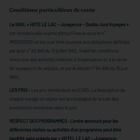
Conditions particulières de vente
La SARL « HOTE LE LAC – Juragence – Doubs Jura Voyages »
est immatriculée auprès d’Atout France sous le n°
IM025130001 et est à ce titre soumise aux obligations définies
par la loi n° 92.645 du 13 juillet 1992, fixant les conditions
d’exercice des activités relatives à l’organisation et à la vente
de voyages et de séjours, et par le décret n° 94.490 du 15 juin
1994.
LES PRIX :
Les prix s’entendent en EURO. La description de
chaque voyage ou séjour est accompagné de la liste des
prestations comprises dans le prix.
RESPECT DES PROGRAMMES : L’ordre annoncé pour les
différentes visites ou activités d’un programme peut être
modifié sans préavis par « HOTEL LE LAC – Juragence-