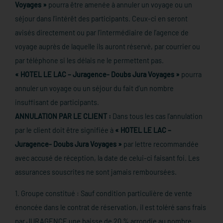
Voyages »
pourra être amenée à annuler un voyage ou un
séjour dans l’intérêt des participants. Ceux-ci en seront
avisés directement ou par l’intermédiaire de l’agence de
voyage auprès de laquelle ils auront réservé, par courrier ou
par téléphone si les délais ne le permettent pas.
« HOTEL LE LAC – Juragence- Doubs Jura Voyages »
pourra
annuler un voyage ou un séjour du fait d’un nombre
insuffisant de participants.
ANNULATION PAR LE CLIENT :
Dans tous les cas l’annulation
par le client doit être signifiée à
« HOTEL LE LAC –
Juragence- Doubs Jura Voyages »
par lettre recommandée
avec accusé de réception, la date de celui-ci faisant foi. Les
assurances souscrites ne sont jamais remboursées.
1. Groupe constitué : Sauf condition particulière de vente
énoncée dans le contrat de réservation, il est toléré sans frais
par JURAGENCE une baisse de 20 % arrondie au nombre