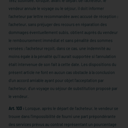
1992 susvisée, lorsque, avant le départ de l'acheteur, le
vendeur annule le voyage ou le séjour, il doit informer
l'acheteur par lettre recommandée avec accusé de réception ;
l'acheteur, sans préjuger des recours en réparation des
dommages éventuellement subis, obtient auprès du vendeur
le remboursement immédiat et sans pénalité des sommes
versées ; l'acheteur reçoit, dans ce cas, une indemnité au
moins égale à la pénalité qu'il aurait supportée si l'annulation
était intervenue de son fait à cette date. Les dispositions du
présent article ne font en aucun cas obstacle à la conclusion
d'un accord amiable ayant pour objet l'acceptation par
l'acheteur, d'un voyage ou séjour de substitution proposé par
le vendeur.
Art. 103 :
Lorsque, après le départ de l'acheteur, le vendeur se
trouve dans l'impossibilité de fourni une part prépondérante
des services prévus au contrat représentant un pourcentage