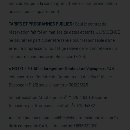
individuels, pour la souscription d’une assurance annulation
ou assistance-rapatriement.
TARIFS ET PROGRAMMES PUBLIES :
Seul le contrat de
réservation fait foi en matière de dates et tarifs. JURAGENCE
ne saurait en particulier être tenue pour responsable d’une
erreur à l’impression. Tout litige relève de la compétence du
Tribunal de commerce de Besançon (F-25).
« HOTEL LE LAC – Juragence- Doubs Jura Voyages »
, SARL,
est inscrite au Registre du Commerce et des Sociétés de
Besançon (F-25) sous le numéro: 381225325
Immatriculation Atout France n° IM025130001. Garantie
financière par Groupama, contrat n°4071004882
Assurée pour sa responsabilité civile professionnelle auprès
de la compagnie GAN, n° de contrat 316961132000