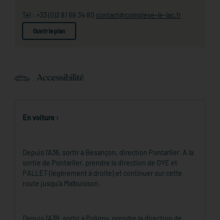
Tél : +33 (0)3 81 69 34 80
contact@complexe-le-lac.fr
Ouvrir le plan
Accessibilité
En voiture :
Depuis l’A36, sortir à Besançon, direction Pontarlier. A la
sortie de Pontarlier, prendre la direction de OYE et
PALLET (légèrement à droite) et continuer sur cette
route jusqu’à Malbuisson.
Depuis l’A39, sortir à Poligny, prendre la direction de