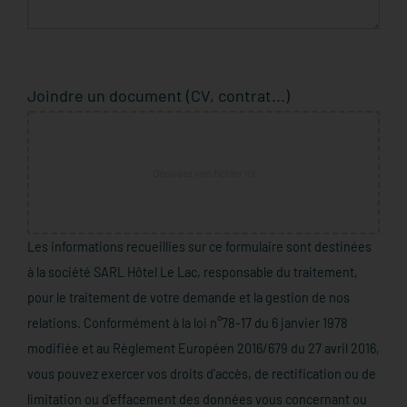
Joindre un document (CV, contrat...)
Déposez vos fichier ici
Les informations recueillies sur ce formulaire sont destinées
à la société SARL Hôtel Le Lac, responsable du traitement,
pour le traitement de votre demande et la gestion de nos
relations. Conformément à la loi n°78-17 du 6 janvier 1978
modifiée et au Règlement Européen 2016/679 du 27 avril 2016,
vous pouvez exercer vos droits d'accès, de rectification ou de
limitation ou d’effacement des données vous concernant ou