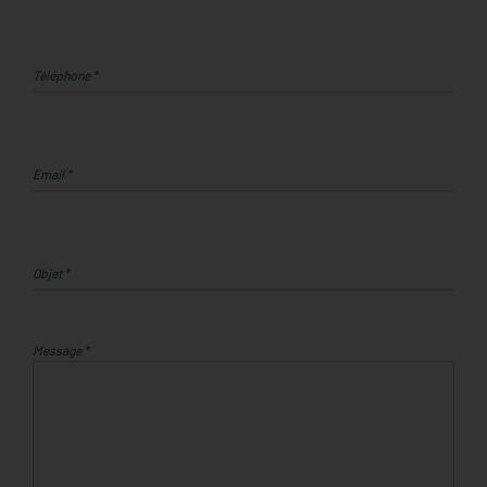
Téléphone *
Email *
Objet *
Message *