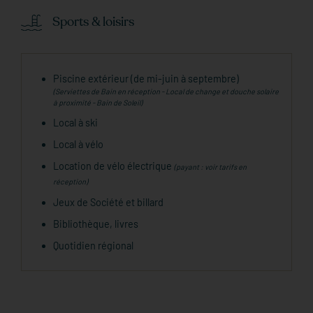
Sports & loisirs
Piscine extérieur (de mi-juin à septembre)
(Serviettes de Bain en réception - Local de change et douche solaire
à proximité - Bain de Soleil)
Local à ski
Local à vélo
Location de vélo électrique
(payant : voir tarifs en
réception)
Jeux de Société et billard
Bibliothèque, livres
Quotidien régional