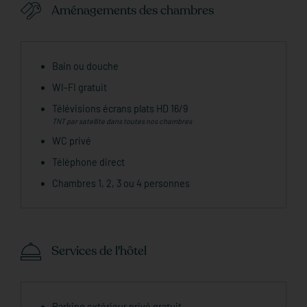
Aménagements des chambres
Bain ou douche
WI-FI gratuit
Télévisions écrans plats HD 16/9
TNT par satellite dans toutes nos chambres
WC privé
Téléphone direct
Chambres 1, 2, 3 ou 4 personnes
Services de l'hôtel
Parking extérieur privé gratuit