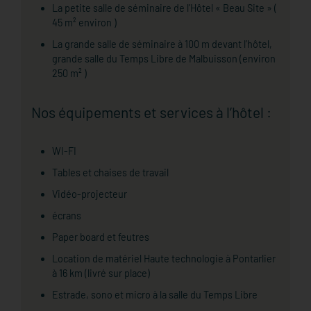
La petite salle de séminaire de l’Hôtel « Beau Site » (
45 m² environ )
La grande salle de séminaire à 100 m devant l’hôtel,
grande salle du Temps Libre de Malbuisson (environ
250 m² )
Nos équipements et services à l’hôtel :
WI-FI
Tables et chaises de travail
Vidéo-projecteur
écrans
Paper board et feutres
Location de matériel Haute technologie à Pontarlier
à 16 km (livré sur place)
Estrade, sono et micro à la salle du Temps Libre