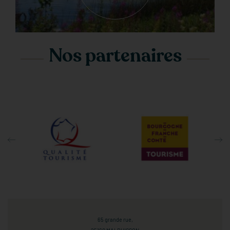
Nos partenaires
65 grande rue,