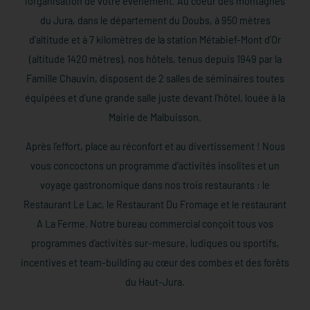
l’organisation de votre événement. Au coeur des montagnes
du Jura, dans le département du Doubs, à 950 mètres
d’altitude et à 7 kilomètres de la station Métabief-Mont d’Or
(altitude 1420 mètres), nos hôtels, tenus depuis 1949 par la
Famille Chauvin, disposent de 2 salles de séminaires toutes
équipées et d’une grande salle juste devant l’hôtel, louée à la
Mairie de Malbuisson.
Après l’effort, place au réconfort et au divertissement ! Nous
vous concoctons un programme d’activités insolites et un
voyage gastronomique dans nos trois restaurants : le
Restaurant Le Lac, le Restaurant Du Fromage et le restaurant
A La Ferme. Notre bureau commercial conçoit tous vos
programmes d‘activités sur-mesure, ludiques ou sportifs,
incentives et team-building au cœur des combes et des forêts
du Haut-Jura.