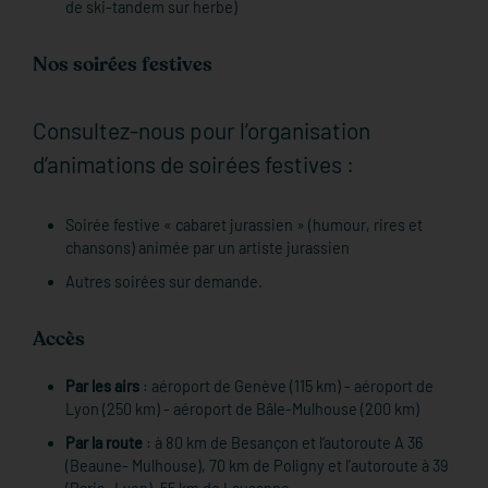
de ski-tandem sur herbe)
Nos soirées festives
Consultez-nous pour l’organisation
d’animations de soirées festives :
Soirée festive « cabaret jurassien » (humour, rires et
chansons) animée par un artiste jurassien
Autres soirées sur demande.
Accès
Par les airs
: aéroport de Genève (115 km) - aéroport de
Lyon (250 km) - aéroport de Bâle-Mulhouse (200 km)
Par la route
: à 80 km de Besançon et l‘autoroute A 36
(Beaune- Mulhouse), 70 km de Poligny et l’autoroute à 39