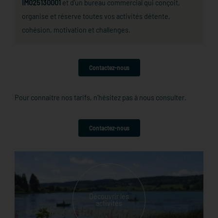
IM025130001
et d’un bureau commercial qui conçoit,
organise et réserve toutes vos activités détente,
cohésion, motivation et challenges.
Contactez-nous
Pour connaitre nos tarifs, n'hésitez pas à nous consulter.
Contactez-nous
Découvrir les
activités