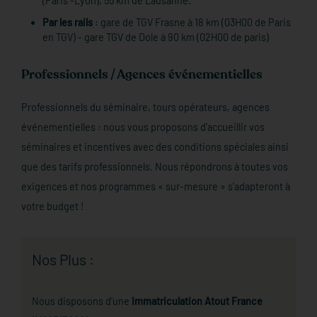
(Paris -Lyon), 55 km de Lausanne.
Par les rails
: gare de TGV Frasne à 18 km (03H00 de Paris
en TGV) - gare TGV de Dole à 90 km (02H00 de paris)
Professionnels / Agences événementielles
Professionnels du séminaire, tours opérateurs, agences
événementielles : nous vous proposons d’accueillir vos
séminaires et incentives avec des conditions spéciales ainsi
que des tarifs professionnels. Nous répondrons à toutes vos
exigences et nos programmes « sur-mesure » s’adapteront à
votre budget !
Nos Plus :
Nous disposons d’une
Immatriculation Atout France