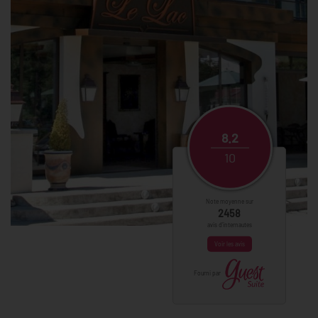
8.2
10
Note moyenne sur
2458
avis d'internautes
Voir les avis
Fourni par