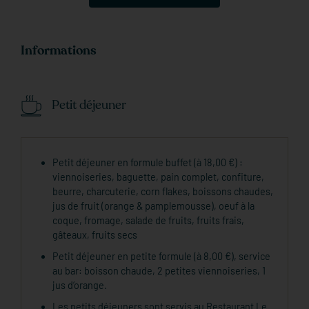
Informations
Petit déjeuner
Petit déjeuner en formule buffet (à 18,00 €) :
viennoiseries, baguette, pain complet, confiture,
beurre, charcuterie, corn flakes, boissons chaudes,
jus de fruit (orange & pamplemousse), oeuf à la
coque, fromage, salade de fruits, fruits frais,
gâteaux, fruits secs
Petit déjeuner en petite formule (à 8,00 €), service
au bar: boisson chaude, 2 petites viennoiseries, 1
jus d‘orange.
Les petits déjeuners sont servis au Restaurant Le