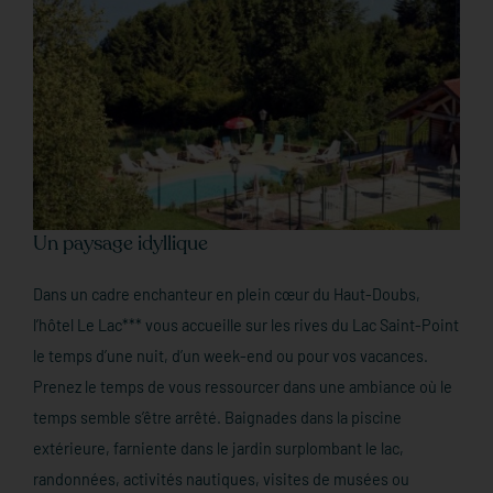
Un paysage idyllique
Dans un cadre enchanteur en plein cœur du Haut-Doubs,
l’hôtel Le Lac*** vous accueille sur les rives du Lac Saint-Point
le temps d’une nuit, d’un week-end ou pour vos vacances.
Prenez le temps de vous ressourcer dans une ambiance où le
temps semble s’être arrêté. Baignades dans la piscine
extérieure, farniente dans le jardin surplombant le lac,
randonnées, activités nautiques, visites de musées ou